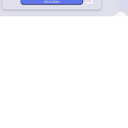
ตรวจสอบ
hack.spam888.co.th/regis/account
3. ข้อมูลที่กรอกหากเว้นวรรค จะเป็นการเพิ่ม
Link ที่ต้องการค้นหาและตรวจสอบได้
4. สามารถตรวจสอบ Link พร้อมกันได้มาก
สุด 3 Link ตัวอย่างเช่น
fakecheck_1@gmail.com
fakecheck_2@gmail.com
fakecheck_3@gmail.com